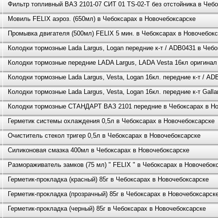
Фильтр топливный ВАЗ 2101-07 СИТ 01 TS-02-Т без отстойника в Чеб
Мовиль FELIX аэроз. (650мл) в Чебоксарах в Новочебоксарске
Промывка двигателя (500мл) FELIX 5 мин. в Чебоксарах в Новочебок
Колодки тормозные Lada Largus, Logan передние к-т / ADB0431 в Чеб
Колодки тормозные передние LADA Largus, LADA Vesta 16кл оригинал
Колодки тормозные Lada Largus, Vesta, Logan 16кл. передние к-т / A
Колодки тормозные Lada Largus, Vesta, Logan 16кл. передние к-т Gal
Колодки тормозные СТАНДАРТ ВАЗ 2101 передние в Чебоксарах в Но
Герметик системы охлаждения 0,5л в Чебоксарах в Новочебоксарске
Очиститель стекол тригер 0,5л в Чебоксарах в Новочебоксарске
Силиконовая смазка 400мл в Чебоксарах в Новочебоксарске
Размораживатель замков (75 мл) " FELIX " в Чебоксарах в Новочебок
Герметик-прокладка (красный) 85г в Чебоксарах в Новочебоксарске
Герметик-прокладка (прозрачный) 85г в Чебоксарах в Новочебоксарск
Герметик-прокладка (черный) 85г в Чебоксарах в Новочебоксарске