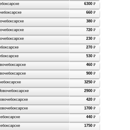
чебоксарске
6300
P
УБ.
очебоксарске
660
P
УБ.
очебоксарске
380
P
УБ.
очебоксарске
720
P
УБ.
очебоксарске
230
P
УБ.
ебоксарске
270
P
УБ.
ебоксарске
530
P
УБ.
вочебоксарске
460
P
УБ.
вочебоксарске
900
P
УБ.
чебоксарске
3250
P
УБ.
Новочебоксарске
2900
P
УБ.
Новочебоксарске
420
P
УБ.
Новочебоксарске
1700
P
УБ.
чебоксарске
440
P
УБ.
чебоксарске
1750
P
УБ.