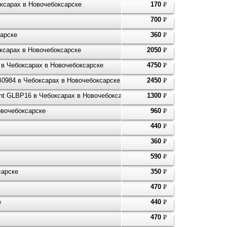
оксарах в Новочебоксарске
170
P
УБ.
700
P
УБ.
сарске
360
P
УБ.
оксарах в Новочебоксарске
2050
P
УБ.
 в Чебоксарах в Новочебоксарске
4750
P
УБ.
DB0984 в Чебоксарах в Новочебоксарске
2450
P
УБ.
lant GLBP16 в Чебоксарах в Новочебоксарске
1300
P
УБ.
вочебоксарске
960
P
УБ.
440
P
УБ.
360
P
УБ.
590
P
УБ.
сарске
350
P
УБ.
470
P
УБ.
е
440
P
УБ.
470
P
УБ.