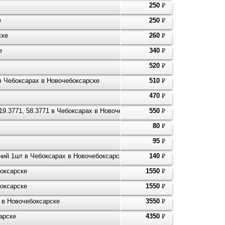
250
P
УБ.
е
250
P
УБ.
ске
260
P
УБ.
е
340
P
УБ.
520
P
УБ.
в Чебоксарах в Новочебоксарске
510
P
УБ.
470
P
УБ.
 19.3771, 58.3771 в Чебоксарах в Новочебоксарске
550
P
УБ.
80
P
УБ.
95
P
УБ.
ний 1шт в Чебоксарах в Новочебоксарске
140
P
УБ.
боксарске
1550
P
УБ.
боксарске
1550
P
УБ.
 в Новочебоксарске
3550
P
УБ.
арске
4350
P
УБ.