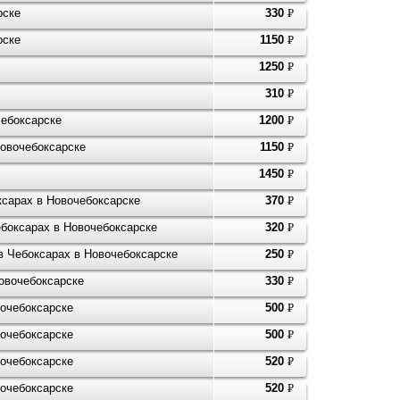
рске
330
P
УБ.
рске
1150
P
УБ.
1250
P
УБ.
310
P
УБ.
чебоксарске
1200
P
УБ.
Новочебоксарске
1150
P
УБ.
1450
P
УБ.
ксарах в Новочебоксарске
370
P
УБ.
ебоксарах в Новочебоксарске
320
P
УБ.
в Чебоксарах в Новочебоксарске
250
P
УБ.
овочебоксарске
330
P
УБ.
вочебоксарске
500
P
УБ.
вочебоксарске
500
P
УБ.
вочебоксарске
520
P
УБ.
вочебоксарске
520
P
УБ.