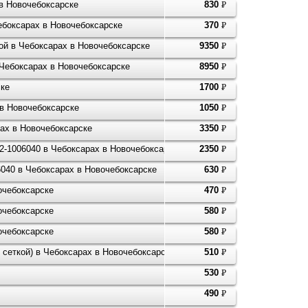
 в Новочебоксарске
830
P
УБ.
ебоксарах в Новочебоксарске
370
P
УБ.
той в Чебоксарах в Новочебоксарске
9350
P
УБ.
 Чебоксарах в Новочебоксарске
8950
P
УБ.
ске
1700
P
УБ.
в Новочебоксарске
1050
P
УБ.
ах в Новочебоксарске
3350
P
УБ.
2-1006040 в Чебоксарах в Новочебоксарске
2350
P
УБ.
6040 в Чебоксарах в Новочебоксарске
630
P
УБ.
очебоксарске
470
P
УБ.
очебоксарске
580
P
УБ.
очебоксарске
580
P
УБ.
 сеткой) в Чебоксарах в Новочебоксарске
510
P
УБ.
530
P
УБ.
490
P
УБ.