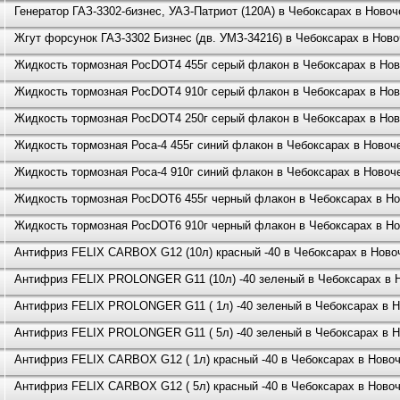
Генератор ГАЗ-3302-бизнес, УАЗ-Патриот (120А) в Чебоксарах в Ново
Жгут форсунок ГАЗ-3302 Бизнес (дв. УМЗ-34216) в Чебоксарах в Нов
Жидкость тормозная РосDOT4 455г серый флакон в Чебоксарах в Нов
Жидкость тормозная РосDOT4 910г серый флакон в Чебоксарах в Нов
Жидкость тормозная РосDOT4 250г серый флакон в Чебоксарах в Нов
Жидкость тормозная Роса-4 455г синий флакон в Чебоксарах в Новоч
Жидкость тормозная Роса-4 910г синий флакон в Чебоксарах в Новоч
Жидкость тормозная РосDOT6 455г черный флакон в Чебоксарах в Но
Жидкость тормозная РосDOT6 910г черный флакон в Чебоксарах в Но
Антифриз FELIX CARBOX G12 (10л) красный -40 в Чебоксарах в Ново
Антифриз FELIX PROLONGER G11 (10л) -40 зеленый в Чебоксарах в 
Антифриз FELIX PROLONGER G11 ( 1л) -40 зеленый в Чебоксарах в 
Антифриз FELIX PROLONGER G11 ( 5л) -40 зеленый в Чебоксарах в 
Антифриз FELIX CARBOX G12 ( 1л) красный -40 в Чебоксарах в Ново
Антифриз FELIX CARBOX G12 ( 5л) красный -40 в Чебоксарах в Ново