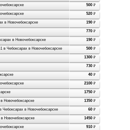
вочебоксарске
500
P
УБ.
вочебоксарске
520
P
УБ.
ах в Новочебоксарске
190
P
УБ.
770
P
УБ.
ксарах в Новочебоксарске
190
P
УБ.
1 в Чебоксарах в Новочебоксарске
500
P
УБ.
1300
P
УБ.
730
P
УБ.
ксарске
40
P
УБ.
вочебоксарске
2100
P
УБ.
сарске
1750
P
УБ.
х в Новочебоксарске
1350
P
УБ.
в Чебоксарах в Новочебоксарске
60
P
УБ.
 в Новочебоксарске
1450
P
УБ.
очебоксарске
910
P
УБ.