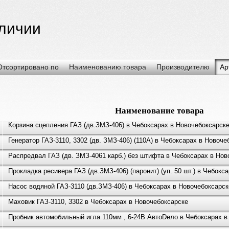
аличии
Отсортировано по
Наименованию товара
Производителю
Ар
Наименование товара
Корзина сцепления ГАЗ (дв.ЗМЗ-406) в Чебоксарах в Новочебоксарск
Генератор ГАЗ-3110, 3302 (дв. ЗМЗ-406) (110А) в Чебоксарах в Новоче
Распредвал ГАЗ (дв. ЗМЗ-4061 карб.) без штифта в Чебоксарах в Нов
Прокладка ресивера ГАЗ (дв.ЗМЗ-406) (паронит) (уп. 50 шт.) в Чебокс
Насос водяной ГАЗ-3110 (дв.ЗМЗ-406) в Чебоксарах в Новочебоксарск
Маховик ГАЗ-3110, 3302 в Чебоксарах в Новочебоксарске
Пробник автомобильный игла 110мм , 6-24В АвтоDело в Чебоксарах в