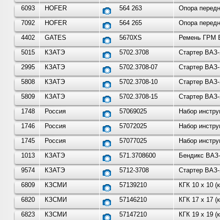
6093
HOFER
564 263
Опора передн
7092
HOFER
564 265
Опора передн
4402
GATES
5670XS
Ремень ГРМ В
5015
КЗАТЭ
5702.3708
Стартер ВАЗ-
2995
КЗАТЭ
5702.3708-07
Стартер ВАЗ-
5808
КЗАТЭ
5702.3708-10
Стартер ВАЗ-
5809
КЗАТЭ
5702.3708-15
Стартер ВАЗ-
1748
Россия
57069025
Набор инстру
1746
Россия
57072025
Набор инстру
1745
Россия
57077025
Набор инстру
1013
КЗАТЭ
571.3708600
Бендикс ВАЗ-
9574
КЗАТЭ
5712-3708
Стартер ВАЗ-
6809
КЗСМИ
57139210
КГК 10 х 10 
6820
КЗСМИ
57146210
КГК 17 х 17 
6823
КЗСМИ
57147210
КГК 19 х 19 