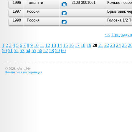
1996
Тольятти
2108-3001061
Кольцо повор
1997
Россия
Брызговик че
1998
Россия
Головка 1/2
<<
Предыдущ
1
2
3
4
5
6
7
8
9
10
11
12
13
14
15
16
17
18
19
20
21
22
23
24
25
2
50
51
52
53
54
55
56
57
58
59
60
©
2026
«Авто24»
Контактная информация