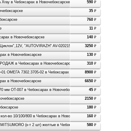
 Xray в Чебоксарах в Новочебоксарске
590
P
УБ.
очебоксарске
35
P
УБ.
боксарске
760
P
УБ.
е
11
P
УБ.
сарах в Новочебоксарске
140
P
УБ.
иклон",12V, "AUTOVIRAZH" AV-020215 в Чебоксарах в Новочебоксарск
3250
P
УБ.
арах в Новочебоксарске
130
P
УБ.
 ПРОДАЖ в Чебоксарах в Новочебоксарске
310
P
УБ.
00-01 ОМЕГА 7302.3705-02 в Чебоксарах в Новочебоксарске
8900
P
УБ.
рах в Новочебоксарске
6650
P
УБ.
70 мм OT-007 в Чебоксарах в Новочебоксарске
45
P
УБ.
очебоксарске
2150
P
УБ.
ебоксарске
180
P
УБ.
ол-во 10/100/800 в Чебоксарах в Новочебоксарске
160
P
УБ.
ф) MITSUMORO (к-т 2 шт) желтые в Чебоксарах в Новочебоксарске
580
P
УБ.