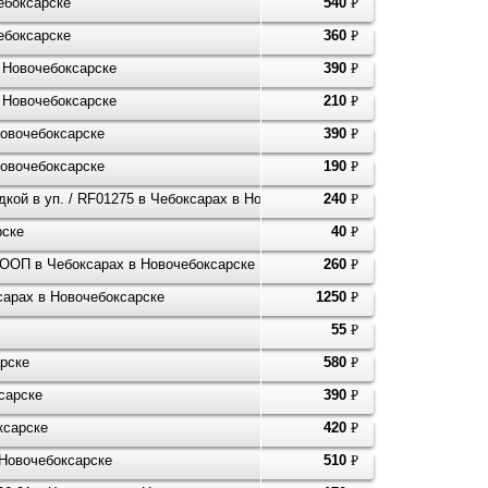
ебоксарске
540
P
УБ.
ебоксарске
360
P
УБ.
в Новочебоксарске
390
P
УБ.
в Новочебоксарске
210
P
УБ.
Новочебоксарске
390
P
УБ.
Новочебоксарске
190
P
УБ.
адкой в уп. / RF01275 в Чебоксарах в Новочебоксарске
240
P
УБ.
рске
40
P
УБ.
 КООП в Чебоксарах в Новочебоксарске
260
P
УБ.
арах в Новочебоксарске
1250
P
УБ.
55
P
УБ.
арске
580
P
УБ.
сарске
390
P
УБ.
ксарске
420
P
УБ.
 Новочебоксарске
510
P
УБ.