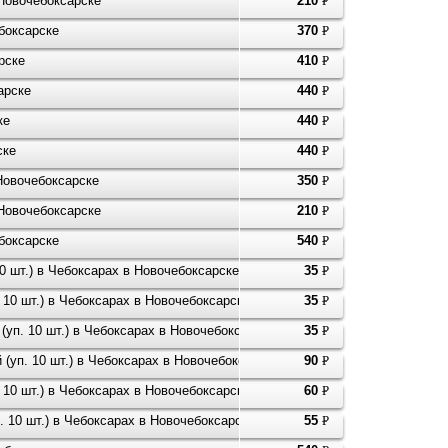
 Новочебоксарске
210
P
УБ.
боксарске
370
P
УБ.
рске
410
P
УБ.
арске
440
P
УБ.
ке
440
P
УБ.
ске
440
P
УБ.
Новочебоксарске
350
P
УБ.
 Новочебоксарске
210
P
УБ.
боксарске
540
P
УБ.
 шт.) в Чебоксарах в Новочебоксарске
35
P
УБ.
10 шт.) в Чебоксарах в Новочебоксарске
35
P
УБ.
п. 10 шт.) в Чебоксарах в Новочебоксарске
35
P
УБ.
уп. 10 шт.) в Чебоксарах в Новочебоксарске
90
P
УБ.
10 шт.) в Чебоксарах в Новочебоксарске
60
P
УБ.
10 шт.) в Чебоксарах в Новочебоксарске
55
P
УБ.