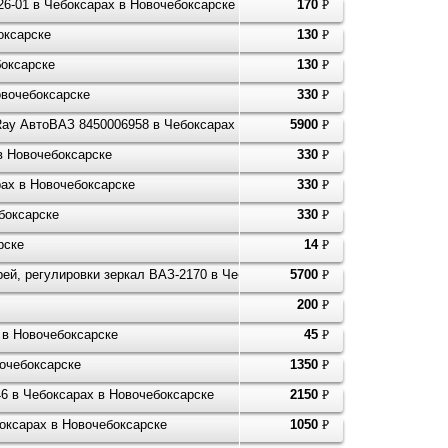
26-01 в Чебоксарах в Новочебоксарске
170
P
УБ.
оксарске
130
P
УБ.
оксарске
130
P
УБ.
овочебоксарске
330
P
УБ.
-Ray АвтоВАЗ 8450006958 в Чебоксарах в Новочебоксарске
5900
P
УБ.
в Новочебоксарске
330
P
УБ.
рах в Новочебоксарске
330
P
УБ.
боксарске
330
P
УБ.
рске
14
P
УБ.
ей, регулировки зеркал ВАЗ-2170 в Чебоксарах в Новочебоксарске
5700
P
УБ.
200
P
УБ.
х в Новочебоксарске
45
P
УБ.
очебоксарске
1350
P
УБ.
6 в Чебоксарах в Новочебоксарске
2150
P
УБ.
оксарах в Новочебоксарске
1050
P
УБ.