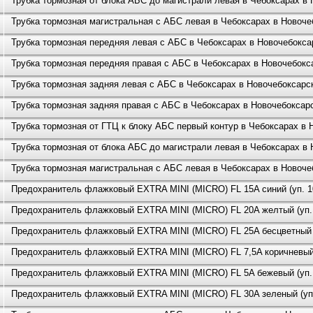
Трубка тормозная от блока АБС до магистрали левая в Чебоксарах в
Трубка тормозная магистральная с АБС левая в Чебоксарах в Новоче
Трубка тормозная передняя левая с АБС в Чебоксарах в Новочебокса
Трубка тормозная передняя правая с АБС в Чебоксарах в Новочебокс
Трубка тормозная задняя левая с АБС в Чебоксарах в Новочебоксарс
Трубка тормозная задняя правая с АБС в Чебоксарах в Новочебоксар
Трубка тормозная от ГТЦ к блоку АБС первый контур в Чебоксарах в 
Трубка тормозная от блока АБС до магистрали левая в Чебоксарах в
Трубка тормозная магистральная с АБС левая в Чебоксарах в Новоче
Предохранитель флажковый EXTRA MINI (MICRO) FL 15A синий (уп. 10
Предохранитель флажковый EXTRA MINI (MICRO) FL 20A желтый (уп. 
Предохранитель флажковый EXTRA MINI (MICRO) FL 25A бесцветный (у
Предохранитель флажковый EXTRA MINI (MICRO) FL 7,5A коричневый (
Предохранитель флажковый EXTRA MINI (MICRO) FL 5A бежевый (уп. 
Предохранитель флажковый EXTRA MINI (MICRO) FL 30A зеленый (уп. 