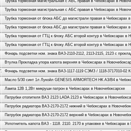
Трубка тормозная магистральная с АБС правая в Чебоксарах в Новоч
Трубка тормозная магистральная с АБС правая в Чебоксарах в Новоч
Трубка тормозная от блока АБС до магистрали правая в Чебоксарах 
Трубка тормозная от блока АБС до магистрали правая в Чебоксарах 
Трубка тормозная от ГТЦ к блоку АБС второй контур в Чебоксарах в 
Трубка тормозная от ГТЦ к блоку АБС второй контур в Чебоксарах в 
Фонарь подсветки ном. знака ВАЗ-2110-2112, 2113-2115, 2123 с прокл
Втулка Прокладка упора капота верхняя в Чебоксарах в Новочебокса
71
Фонарь подсветки ном. знака ВАЗ-1117-1119 СЭМЗ / 1118-3717010-02
Масло 5/30 синт 1л Лукойл GENESIS ARMORTECH HK A3/B4 в Чебокс
Лампа 12В 1,2Вт микруши патрон в Чебоксарах в Новочебоксарске
Патрубки отопителя ВАЗ 2123 LADA 2123 в Чебоксарах в Новочебокс
Патрубок радиатора ВАЗ-2170-2172 нижний в Чебоксарах в Новочебок
Патрубок радиатора ВАЗ-2170-2172 верхний в Чебоксарах в Новочебо
Уплотнитель капота ВАЗ - 1118. 2110. 2170 в упаковке в Чебоксарах в