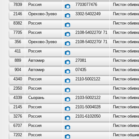
7839
Россия
7703077476
Пистон обивк
2146
Орехово-Зуево
3302-5402249
Пистон обивки
8382
Россия
Пистон обивк
7705
Россия
2108-5402270/ 71
Пистон обивк
356
Орехово-Зуево
2108-5402270/ 71
Пистон обивк
411
Россия
Пистон обивк
889
Автомир
27081
Пистон обивк
904
Автомир
07435
Пистон обивк
4340
Россия
2110-5002122
Пистон обивк
2350
Россия
Пистон обивк
4339
Сызрань
2103-5002122
Пистон обивки
2145
Россия
2101-5004028
Пистон обивки
3276
Россия
2101-6102050
Пистон обивки
6707
Россия
Пистон обивк
7202
Россия
Пистон обшив