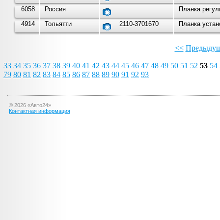
6058
Россия
Планка регул
4914
Тольятти
2110-3701670
Планка устан
<<
Предыдущ
33
34
35
36
37
38
39
40
41
42
43
44
45
46
47
48
49
50
51
52
53
54
79
80
81
82
83
84
85
86
87
88
89
90
91
92
93
©
2026
«Авто24»
Контактная информация