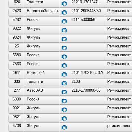
620
Тольятти
21213-1701247...
Ремкомплект 
2423
БалаковоЗапчасть
2101-2905448/50
Ремкомплект 
5282
Россия
2114-5303056
Ремкомплект 
9822
Жигуль
Ремкомплект 
9824
Жигуль
Ремкомплект 
25
Жигуль
Ремкомплект 
5680
Россия
Ремкомплект 
7563
Россия
Ремкомплект 
1611
Волжский
2101-1703109/ 07/ ...
Ремкомплект 
333
Тольятти
2108-
Ремкомплект 
277
АвтоВАЗ
2110-1700800-86
Ремкомплект 
6030
Россия
Ремкомплект 
9921
Жигуль
Ремкомплект 
9821
Жигуль
Ремкомплект 
4708
Жигуль
ремкомплект 