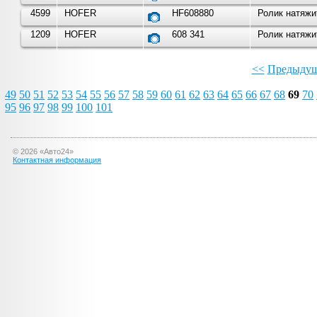
4599
HOFER
HF608880
Ролик натяжи
1209
HOFER
608 341
Ролик натяжи
<<
Предыдущ
49
50
51
52
53
54
55
56
57
58
59
60
61
62
63
64
65
66
67
68
69
70
95
96
97
98
99
100
101
©
2026
«Авто24»
Контактная информация