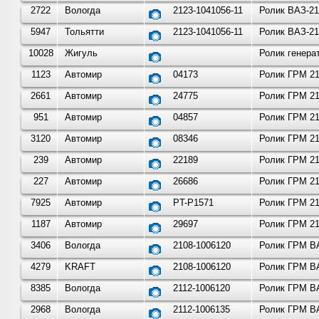
2722
Вологда
2123-1041056-11
Ролик ВАЗ-21
5947
Тольятти
2123-1041056-11
Ролик ВАЗ-21
10028
Жигуль
Ролик генера
1123
Автомир
04173
Ролик ГРМ 21
2661
Автомир
24775
Ролик ГРМ 21
951
Автомир
04857
Ролик ГРМ 21
3120
Автомир
08346
Ролик ГРМ 21
239
Автомир
22189
Ролик ГРМ 21
227
Автомир
26686
Ролик ГРМ 21
7925
Автомир
PT-P1571
Ролик ГРМ 21
1187
Автомир
29697
Ролик ГРМ 21
3406
Вологда
2108-1006120
Ролик ГРМ ВА
4279
KRAFT
2108-1006120
Ролик ГРМ ВА
8385
Вологда
2112-1006120
Ролик ГРМ ВА
2968
Вологда
2112-1006135
Ролик ГРМ ВА