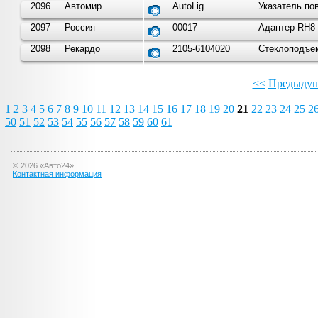
2096
Автомир
AutoLig
Указатель по
2097
Россия
00017
Адаптер RH8 
2098
Рекардо
2105-6104020
Стеклоподъем
<<
Предыдущ
1
2
3
4
5
6
7
8
9
10
11
12
13
14
15
16
17
18
19
20
21
22
23
24
25
2
50
51
52
53
54
55
56
57
58
59
60
61
©
2026
«Авто24»
Контактная информация