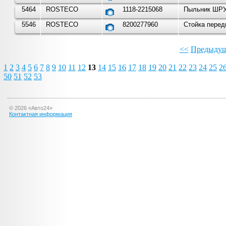
5464
ROSTECO
1118-2215068
Пыльник ШРУС
5546
ROSTECO
8200277960
Стойка перед
<<
Предыдущ
1
2
3
4
5
6
7
8
9
10
11
12
13
14
15
16
17
18
19
20
21
22
23
24
25
2
50
51
52
53
©
2026
«Авто24»
Контактная информация