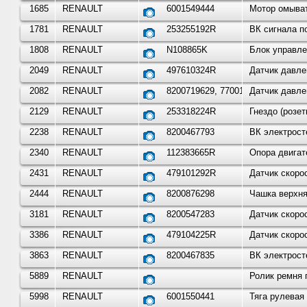
1685
RENAULT
6001549444
Мотор омыват
1781
RENAULT
253255192R
ВК сигнала п
1808
RENAULT
N108865K
Блок управле
2049
RENAULT
497610324R
Датчик давле
2082
RENAULT
8200719629, 7700101762
Датчик давле
2129
RENAULT
253318224R
Гнездо (розе
2238
RENAULT
8200467793
ВК электрост
2340
RENAULT
112383665R
Опора двигате
2431
RENAULT
479101292R
Датчик скоро
2444
RENAULT
8200876298
Чашка верхня
3181
RENAULT
8200547283
Датчик скоро
3386
RENAULT
479104225R
Датчик скоро
3863
RENAULT
8200467835
ВК электрост
5889
RENAULT
Ролик ремня 
5998
RENAULT
6001550441
Тяга рулевая