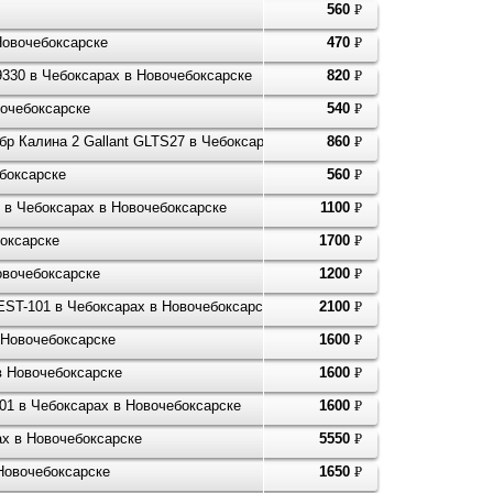
560
P
УБ.
Новочебоксарске
470
P
УБ.
09330 в Чебоксарах в Новочебоксарске
820
P
УБ.
вочебоксарске
540
P
УБ.
юбр Калина 2 Gallant GLTS27 в Чебоксарах в Новочебоксарске
860
P
УБ.
ебоксарске
560
P
УБ.
8 в Чебоксарах в Новочебоксарске
1100
P
УБ.
боксарске
1700
P
УБ.
Новочебоксарске
1200
P
УБ.
EST-101 в Чебоксарах в Новочебоксарске
2100
P
УБ.
в Новочебоксарске
1600
P
УБ.
в Новочебоксарске
1600
P
УБ.
101 в Чебоксарах в Новочебоксарске
1600
P
УБ.
рах в Новочебоксарске
5550
P
УБ.
 Новочебоксарске
1650
P
УБ.