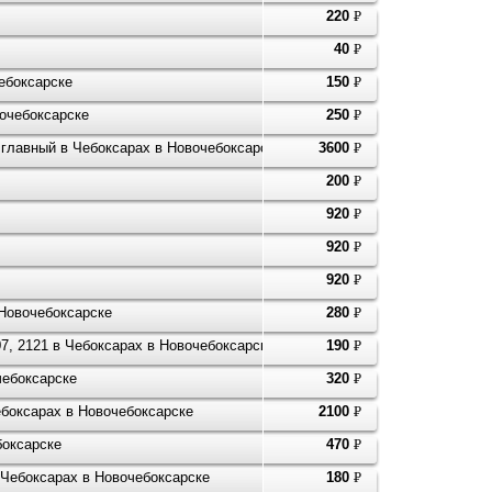
220
P
УБ.
40
P
УБ.
ебоксарске
150
P
УБ.
очебоксарске
250
P
УБ.
94 главный в Чебоксарах в Новочебоксарске
3600
P
УБ.
200
P
УБ.
920
P
УБ.
920
P
УБ.
920
P
УБ.
 Новочебоксарске
280
P
УБ.
, 2121 в Чебоксарах в Новочебоксарске
190
P
УБ.
чебоксарске
320
P
УБ.
ебоксарах в Новочебоксарске
2100
P
УБ.
боксарске
470
P
УБ.
 Чебоксарах в Новочебоксарске
180
P
УБ.