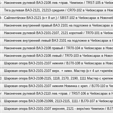
140
Наконечник рулевой ВАЗ-2108 лев.+прав. Чемпион / TRST-105 в Чебо
Тяга рулевая ВАЗ-2121, 21213 средняя / CR70-102 в Чебоксарах в Но
040
Сайлентблоки ВАЗ-2121 (к-т 8 шт.) / SBST-102 в Чебоксарах в Новоче
Наконечник внутренний правый ВАЗ 2101 на подложке в Чебоксарах 
Наконечник рулевой ВАЗ-2101-2107, 2121 короткий / TR70-101 в Чебо
Наконечник внутренний левый ВАЗ 2101 на подложке в Чебоксарах в
Наконечник рулевой ВАЗ-2108 правый / TR70-104 в Чебоксарах в Нов
Наконечник рулевой ВАЗ-2108 левый / TR70-103 в Чебоксарах в Ново
Шаровая опора ВАЗ-2101-2107 нижняя / BJ70-108 в Чебоксарах в Нов
Шаровая опора ВАЗ-2101-2107 верх. + нижн. Мастер (к-т 4 шт.+крепёж
419
Шаровая опора ВАЗ-2108-2115, 1118, 2170, 2190, 1111 Мастер с крепеж
Шаровая опора ВАЗ-2101-2107 нижняя Новинка с креп. / BJ70-110 в Ч
140
Наконечник рулевой ВАЗ-2110 лев.+прав. / TRST-106 в Чебоксарах в 
419
Шаровая опора ВАЗ-2108-21099, 2113-2115, 1111 / BJ70-107 в Чебокса
Шаровая опора ВАЗ-2101-2107 верхняя, 2121 - верх/низ Чемпион / BJ