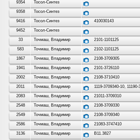
9354
Тосол-Синтез
9358
Тосол-Синтез
9416
Тосол-Синтез
410030143
9452
Тосол-Синтез
33
Точмаш, Владимир
2101-1101125
583
Точмаш, Владимир
2102-1101125
1867
Точмаш, Владимир
2108-3709305
1941
Точмаш, Владимир
2101-3726110
2002
Точмаш, Владимир
2108-3710410
2011
Точмаш, Владимир
1119-3709340-10, 11190-
2083
Точмаш, Владимир
21011-3709310
2548
Точмаш, Владимир
2108-3709330
2549
Точмаш, Владимир
2108-3709340
2586
Точмаш, Владимир
21083-3747410
3136
Точмаш, Владимир
В11.3827