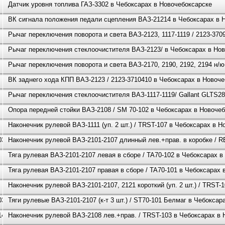
Датчик уровня топлива ГАЗ-3302 в Чебоксарах в Новочебоксарске
ВК сигнала положения педали сцепления ВАЗ-21214 в Чебоксарах в 
Рычаг переключения поворота и света ВАЗ-2123, 1117-1119 / 2123-37
Рычаг переключения стеклоочистителя ВАЗ-2123/ в Чебоксарах в Но
Рычаг переключения поворота и света ВАЗ-2170, 2190, 2192, 2194 н/
ВК заднего хода КПП ВАЗ-2123 / 2123-3710410 в Чебоксарах в Новоч
Рычаг переключения стеклоочистителя ВАЗ-1117-1119/ Gallant GLTS2
Опора передней стойки ВАЗ-2108 / SM 70-102 в Чебоксарах в Новоче
Наконечник рулевой ВАЗ-1111 (уп. 2 шт.) / TRST-107 в Чебоксарах в 
030
Наконечник рулевой ВАЗ-2101-2107 длинный лев.+прав. в коробке / R
Тяга рулевая ВАЗ-2101-2107 левая в сборе / TA70-102 в Чебоксарах 
Тяга рулевая ВАЗ-2101-2107 правая в сборе / TA70-101 в Чебоксарах 
Наконечник рулевой ВАЗ-2101-2107, 2121 короткий (уп. 2 шт.) / TRST-
030
Тяги рулевые ВАЗ-2101-2107 (к-т 3 шт.) / ST70-101 Белмаг в Чебокса
140
Наконечник рулевой ВАЗ-2108 лев.+прав. / TRST-103 в Чебоксарах в