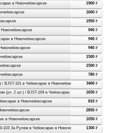
ксарах в Новочебоксарске
1900
P
УБ.
вочебоксарске
1600
P
УБ.
боксарске
1950
P
УБ.
в Новочебоксарске
940
P
УБ.
ксарах в Новочебоксарске
940
P
УБ.
 Новочебоксарске
940
P
УБ.
очебоксарске
1500
P
УБ.
чебоксарске
1500
P
УБ.
очебоксарске
780
P
УБ.
) / BJST-101 в Чебоксарах в Новочебоксарске
3400
P
УБ.
ом (уп. 2 шт.) / BJST-104 в Чебоксарах в Новочебоксарске
1650
P
УБ.
ебоксарах в Новочебоксарске
810
P
УБ.
Новочебоксарске
2850
P
УБ.
рах в Новочебоксарске
1050
P
УБ.
70-103 За Рулем в Чебоксарах в Новочебоксарске
1300
P
УБ.