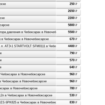
рске
250
P
УБ.
2650
P
УБ.
рске
2200
P
УБ.
ксарске
5800
P
УБ.
ятора давления в Чебоксарах в Новочебоксарске
5500
P
УБ.
л) в Чебоксарах в Новочебоксарске
670
P
УБ.
1,6 л. АТЭ-1 STARTVOLT SFM0111 в Чебоксарах в Новочебоксарске
4400
P
УБ.
ке
790
P
УБ.
ке
570
P
УБ.
е
640
P
УБ.
 Чебоксарах в Новочебоксарске
960
P
УБ.
в Чебоксарах в Новочебоксарске
960
P
УБ.
оксарах в Новочебоксарске
780
P
УБ.
12n в Чебоксарах в Новочебоксарске
530
P
УБ.
ILES 6PK825 в Чебоксарах в Новочебоксарске
830
P
УБ.