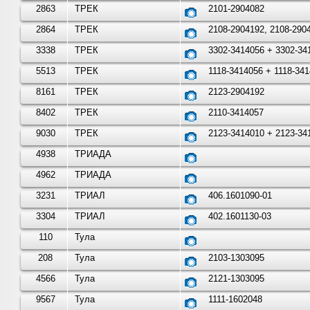
2863
ТРЕК
2101-2904082
2864
ТРЕК
2108-2904192, 2108-290
3338
ТРЕК
3302-3414056 + 3302-34
5513
ТРЕК
1118-3414056 + 1118-34
8161
ТРЕК
2123-2904192
8402
ТРЕК
2110-3414057
9030
ТРЕК
2123-3414010 + 2123-34
4938
ТРИАДА
4962
ТРИАДА
3231
ТРИАЛ
406.1601090-01
3304
ТРИАЛ
402.1601130-03
110
Тула
208
Тула
2103-1303095
4566
Тула
2121-1303095
9567
Тула
1111-1602048