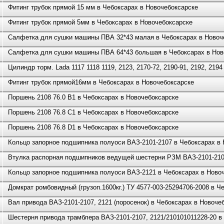
Фитинг трубок прямой 15 мм в Чебоксарах в Новочебоксарске
Фитинг трубок прямой 5мм в Чебоксарах в Новочебоксарске
Салфетка для сушки машины ПВА 32*43 малая в Чебоксарах в Новоч
Салфетка для сушки машины ПВА 64*43 большая в Чебоксарах в Нов
Цилиндр торм. Lada 1117 1118 1119, 2123, 2170-72, 2190-91, 2192, 21
Фитинг трубок прямой16мм в Чебоксарах в Новочебоксарске
Поршень 2108 76.0 B1 в Чебоксарах в Новочебоксарске
Поршень 2108 76.8 C1 в Чебоксарах в Новочебоксарске
Поршень 2108 76.8 D1 в Чебоксарах в Новочебоксарске
Кольцо запорное подшипника полуоси ВАЗ-2101-2107 в Чебоксарах в
Втулка распорная подшипников ведущей шестерни РЗМ ВАЗ-2101-2107
Кольцо запорное подшипника полуоси ВАЗ-2121 в Чебоксарах в Ново
Домкрат ромбовидный (грузоп.1600кг.) ТУ 4577-003-25294706-2008 в Ч
Вал привода ВАЗ-2101-2107, 2121 (поросенок) в Чебоксарах в Новоче
Шестерня привода трамблера ВАЗ-2101-2107, 2121/210101011228-20 в