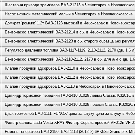
Шестерня привода трамблера ВАЗ-21213 в Чебоксарах в Новочебокса
Насос ножной металический малый в Чебоксарах в Новочебоксарске
Домкрат 'ромбик' 1.2т ВАЗ-2123 высокий в Чебоксарах в Новочебокса
Бензонасос электрический ВАЗ-21214 в сб. в Чебоксарах в Новочебо
Бензонасос электрический ВАЗ-2123 в сб. старого образца без регул
Регулятор давления топлива ВАЗ-1117-1119, 2110-2112, 2170 (дв. 1,6 
Бензонасос электрический ВАЗ-2110-2112, 2170 в сб. для а/м с дв. 
Клапан продувки адсорбера ВАЗ-2110 в Чебоксарах в Новочебоксарс
Клапан продувки адсорбера ВАЗ-2112 в Чебоксарах в Новочебоксарс
Клапан продувки адсорбера ВАЗ-1118 в Чебоксарах в Новочебоксарск
Цилиндр тормозной передний ГАЗ-2410,31029 левый Classic K3201C в
Цилиндр тормозной передний ГАЗ-2410,31029 правый Classic K3202C 
Диск тормозной ВАЗ-1111 'FENOX' цена за штуку цена за штуку в Чеб
Фильтр салона Lada Vesta XRAY Фильтр-Сервис простой VF012n VF-0
Ремень генератора ВАЗ-2190, ВАЗ-1118 (2012->) 6PK825 Grand prix M