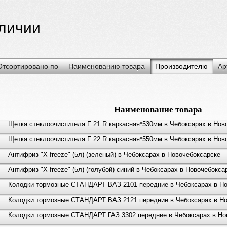
аличии
Отсортировано по
Наименованию товара
Производителю
Ар
Наименование товара
Щетка стеклоочистителя F 21 R каркасная*530мм в Чебоксарах в Нов
Щетка стеклоочистителя F 22 R каркасная*550мм в Чебоксарах в Нов
Антифриз "X-freeze" (5л) (зеленый) в Чебоксарах в Новочебоксарске
Антифриз "X-freeze" (5л) (голубой) синий в Чебоксарах в Новочебокса
Колодки тормозные СТАНДАРТ ВАЗ 2101 передние в Чебоксарах в Но
Колодки тормозные СТАНДАРТ ВАЗ 2121 передние в Чебоксарах в Но
Колодки тормозные СТАНДАРТ ГАЗ 3302 передние в Чебоксарах в Но