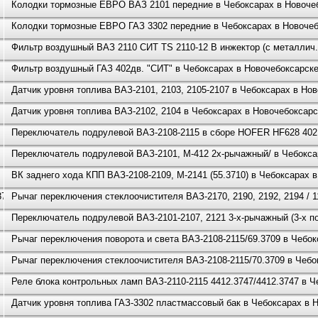
Колодки тормозные ЕВРО ВАЗ 2101 передние в Чебоксарах в Новоче
Колодки тормозные ЕВРО ГАЗ 3302 передние в Чебоксарах в Новоче
Фильтр воздушный ВАЗ 2110 СИТ TS 2110-12 В инжектор (с металлич.
Фильтр воздушный ГАЗ 402дв. "СИТ" в Чебоксарах в Новочебоксарск
Датчик уровня топлива ВАЗ-2101, 2103, 2105-2107 в Чебоксарах в Но
Датчик уровня топлива ВАЗ-2102, 2104 в Чебоксарах в Новочебоксарс
Переключатель подрулевой ВАЗ-2108-2115 в сборе HOFER HF628 402 
Переключатель подрулевой ВАЗ-2101, М-412 2х-рычажный/ в Чебокса
ВК заднего хода КПП ВАЗ-2108-2109, М-2141 (55.3710) в Чебоксарах 
37
Рычаг переключения стеклоочистителя ВАЗ-2170, 2190, 2192, 2194 / 
Переключатель подрулевой ВАЗ-2101-2107, 2121 3-х-рычажный (3-х п
Рычаг переключения поворота и света ВАЗ-2108-2115/69.3709 в Чебо
Рычаг переключения стеклоочистителя ВАЗ-2108-2115/70.3709 в Чебо
Реле блока контрольных ламп ВАЗ-2110-2115 4412.3747/4412.3747 в Ч
Датчик уровня топлива ГАЗ-3302 пластмассовый бак в Чебоксарах в 