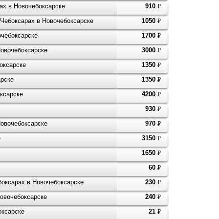
ах в Новочебоксарске
910
P
УБ.
в Чебоксарах в Новочебоксарске
1050
P
УБ.
очебоксарске
1700
P
УБ.
Новочебоксарске
3000
P
УБ.
оксарске
1350
P
УБ.
арске
1350
P
УБ.
оксарске
4200
P
УБ.
930
P
УБ.
 Новочебоксарске
970
P
УБ.
е
3150
P
УБ.
1650
P
УБ.
60
P
УБ.
боксарах в Новочебоксарске
230
P
УБ.
Новочебоксарске
240
P
УБ.
оксарске
21
P
УБ.