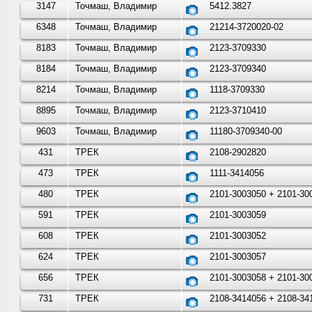
3147
Точмаш, Владимир
5412.3827
6348
Точмаш, Владимир
21214-3720020-02
8183
Точмаш, Владимир
2123-3709330
8184
Точмаш, Владимир
2123-3709340
8214
Точмаш, Владимир
1118-3709330
8895
Точмаш, Владимир
2123-3710410
9603
Точмаш, Владимир
11180-3709340-00
431
ТРЕК
2108-2902820
473
ТРЕК
1111-3414056
480
ТРЕК
2101-3003050 + 2101-30
591
ТРЕК
2101-3003059
608
ТРЕК
2101-3003052
624
ТРЕК
2101-3003057
656
ТРЕК
2101-3003058 + 2101-30
731
ТРЕК
2108-3414056 + 2108-34